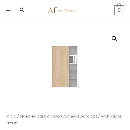
Buscar
0
MAIN
MENU
Inicio
/
Muebles para oficina
/
Archivos para azs
/ Archivador
azs 15