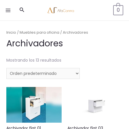
Buscar
0
MAIN
MENU
Inicio
/
Muebles para oficina
/ Archivadores
Archivadores
Mostrando los 13 resultados
Archivador flat 01
Archivador flat 03