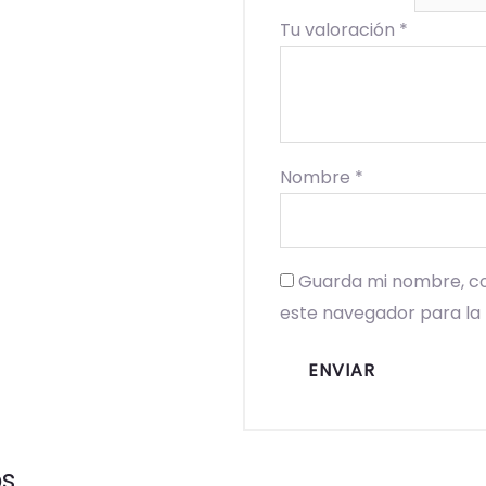
Tu valoración
*
Nombre
*
Guarda mi nombre, co
este navegador para la
os