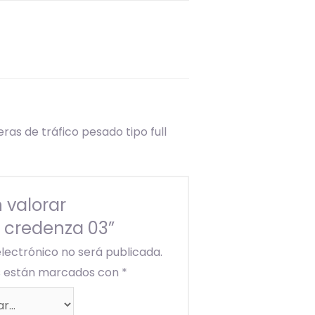
as de tráfico pesado tipo full
 valorar
o credenza 03”
electrónico no será publicada.
os están marcados con
*