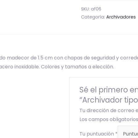
SKU:
af06
Categoría:
Archivadores
o madecor de 1.5 cm con chapas de seguridad y correder
acero inoxidable. Colores y tamaños a elección.
Sé el primero en
“Archivador tip
Tu dirección de correo 
Los campos obligatori
Tu puntuación
*