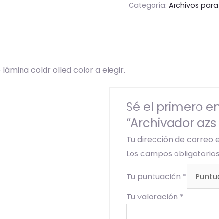
Categoría:
Archivos para
ámina coldr olled color a elegir.
Sé el primero en
“Archivador azs
Tu dirección de correo 
Los campos obligatori
Tu puntuación
*
Tu valoración
*