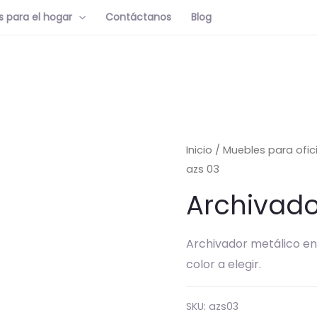
 para el hogar
Contáctanos
Blog
Inicio
/
Muebles para ofic
azs 03
Archivado
Archivador metálico en
color a elegir.
SKU:
azs03