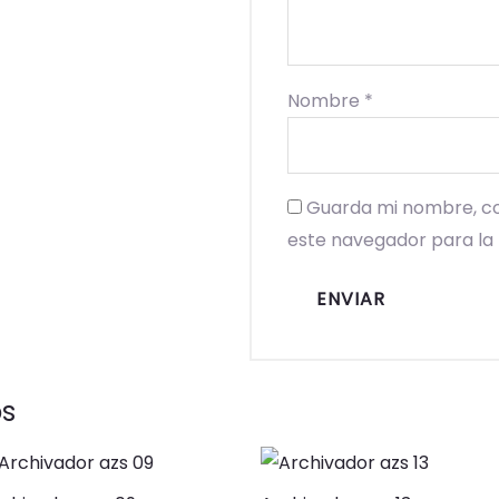
Nombre
*
Guarda mi nombre, co
este navegador para la
os