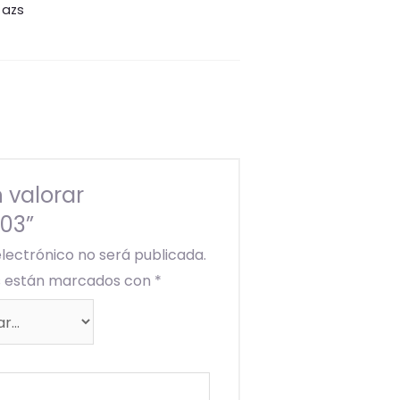
 azs
 valorar
 03”
electrónico no será publicada.
os están marcados con
*