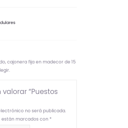
odulares
do, cajonera fija en madecor de 15
egir.
n valorar “Puestos
electrónico no será publicada.
os están marcados con
*