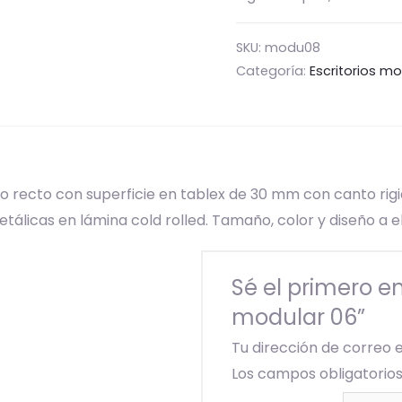
SKU:
modu08
Categoría:
Escritorios m
o recto con superficie en tablex de 30 mm con canto rigi
álicas en lámina cold rolled. Tamaño, color y diseño a el
Sé el primero e
modular 06”
Tu dirección de correo 
Los campos obligatori