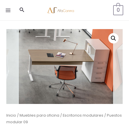
Buscar
0
MAIN
MENU
Inicio
/
Muebles para oficina
/
Escritorios modulares
/ Puestos
modular 09