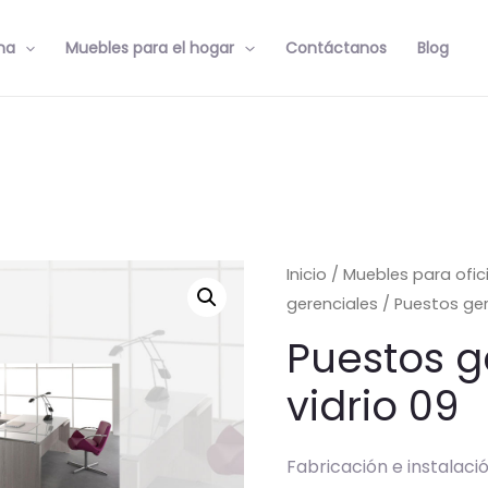
na
Muebles para el hogar
Contáctanos
Blog
Inicio
/
Muebles para ofic
gerenciales
/ Puestos ger
Puestos g
vidrio 09
Fabricación e instalaci