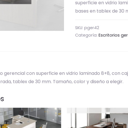
superficie en vidrio la
bases en tablex de 30
SKU:
pger42
Categoría:
Escritorios ge
to gerencial con superficie en vidrio laminado 8+8, con 
da, tablex de 30 mm. Tamaño, color y diseño a elegir.
os