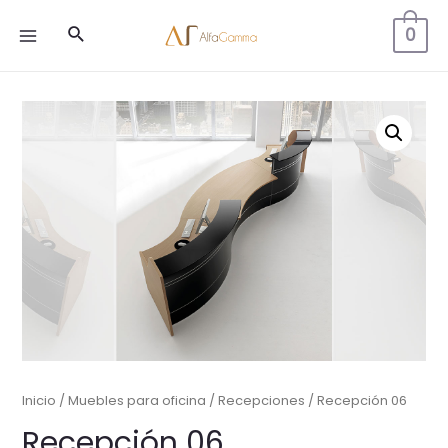
Buscar
0
MAIN
MENU
Inicio
/
Muebles para oficina
/
Recepciones
/ Recepción 06
Recepción 06