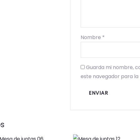
Nombre
*
Guarda mi nombre, co
este navegador para la
os