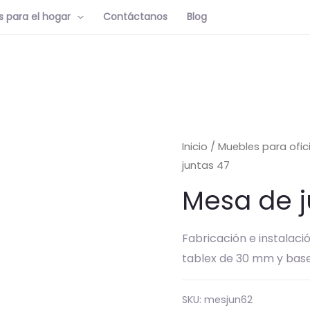
 para el hogar
Contáctanos
Blog
Inicio
/
Muebles para ofic
juntas 47
Mesa de j
Fabricación e instalaci
tablex de 30 mm y base
SKU:
mesjun62