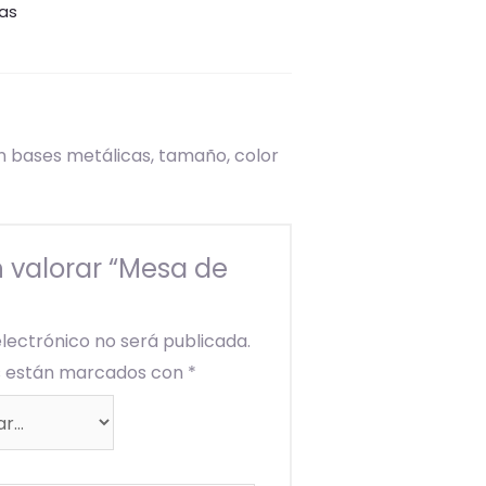
tas
n bases metálicas, tamaño, color
n valorar “Mesa de
electrónico no será publicada.
os están marcados con
*