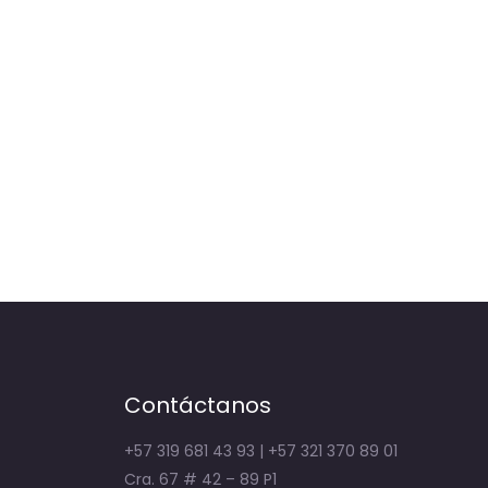
Contáctanos
+57 319 681 43 93 | +57 321 370 89 01
Cra. 67 # 42 – 89 P1