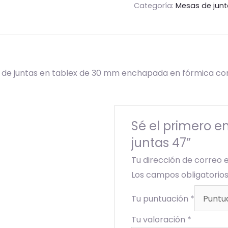
Categoría:
Mesas de jun
a de juntas en tablex de 30 mm enchapada en fórmica co
Sé el primero e
juntas 47”
Tu dirección de correo 
Los campos obligatori
Tu puntuación
*
Tu valoración
*