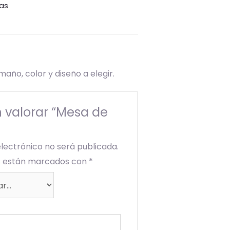
tas
ño, color y diseño a elegir.
n valorar “Mesa de
electrónico no será publicada.
os están marcados con
*