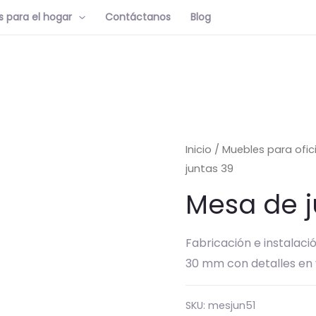
 para el hogar
Contáctanos
Blog
Inicio
/
Muebles para ofic
juntas 39
Mesa de j
Fabricación e instalaci
30 mm con detalles en v
SKU:
mesjun51