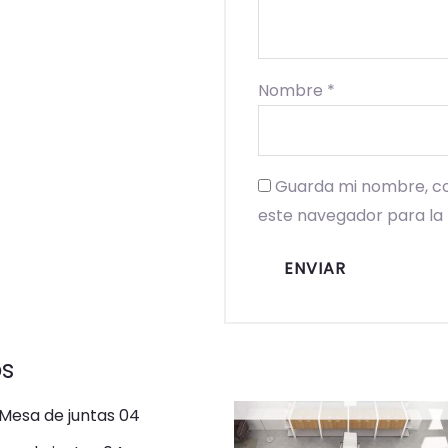
Nombre
*
Guarda mi nombre, co
este navegador para la
os