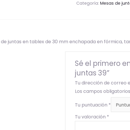
Categoría:
Mesas de jun
 de juntas en tablex de 30 mm enchapada en fórmica, tama
Sé el primero e
juntas 39”
Tu dirección de correo 
Los campos obligatori
Tu puntuación
*
Tu valoración
*