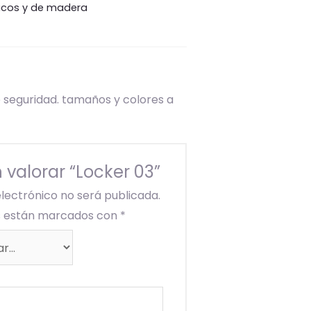
licos y de madera
 seguridad. tamaños y colores a
 valorar “Locker 03”
electrónico no será publicada.
os están marcados con
*