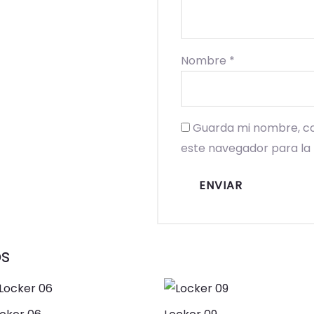
Nombre
*
Guarda mi nombre, co
este navegador para la
os