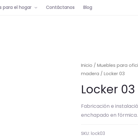
 para el hogar
Contáctanos
Blog
Inicio
/
Muebles para ofic
madera
/ Locker 03
Locker 03
Fabricación e instalac
enchapado en fórmica.
SKU:
lock03