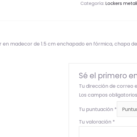
Categoría:
Lockers meta
ker en madecor de 1.5 cm enchapado en fórmica, chapa de
Sé el primero en
Tu dirección de correo 
Los campos obligatori
Tu puntuación
*
Tu valoración
*