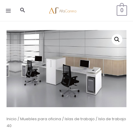
Buscar
0
MAIN
MENU
Inicio
/
Muebles para oficina
/
Islas de trabajo
/ Isla de trabajo
40