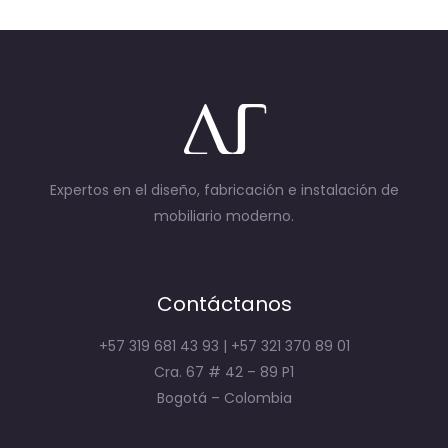
Expertos en el diseño, fabricación e instalación de
mobiliario moderno.
Contáctanos
+57 319 681 43 93 | +57 321 370 89 01
Cra. 67 # 42 – 89 P1
Bogotá – Colombia