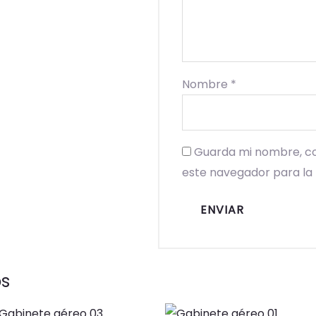
Nombre
*
Guarda mi nombre, co
este navegador para la
os