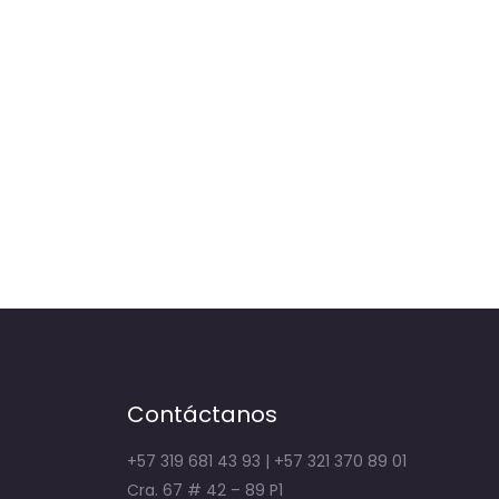
Contáctanos
+57 319 681 43 93 | +57 321 370 89 01
Cra. 67 # 42 – 89 P1