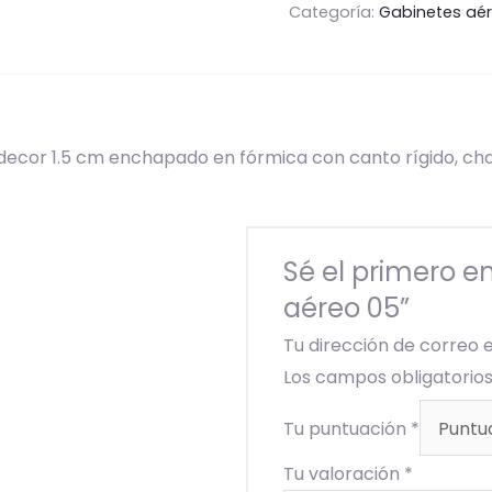
Categoría:
Gabinetes aé
cor 1.5 cm enchapado en fórmica con canto rígido, cha
Sé el primero e
aéreo 05”
Tu dirección de correo 
Los campos obligatori
Tu puntuación
*
Tu valoración
*