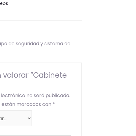
reos
pa de seguridad y sistema de
n valorar “Gabinete
electrónico no será publicada.
os están marcados con
*