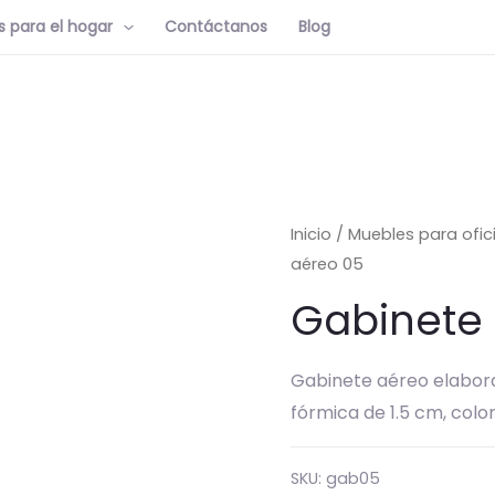
 para el hogar
Contáctanos
Blog
Inicio
/
Muebles para ofic
aéreo 05
Gabinete
Gabinete aéreo elabo
fórmica de 1.5 cm, color
SKU:
gab05