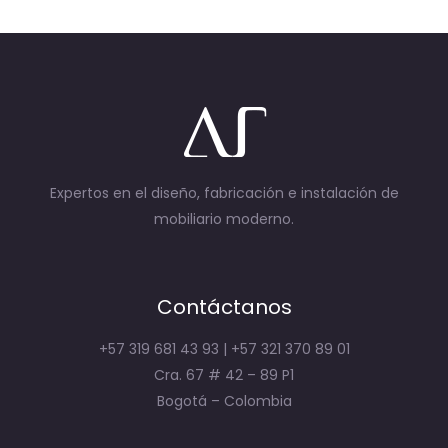
Expertos en el diseño, fabricación e instalación de
mobiliario moderno.
Contáctanos
+57 319 681 43 93 | +57 321 370 89 01
Cra. 67 # 42 – 89 P1
Bogotá – Colombia