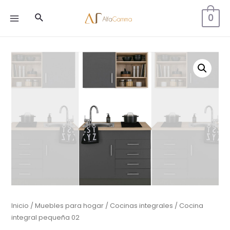
Buscar
0
MAIN
MENU
Inicio
/
Muebles para hogar
/
Cocinas integrales
/ Cocina
integral pequeña 02