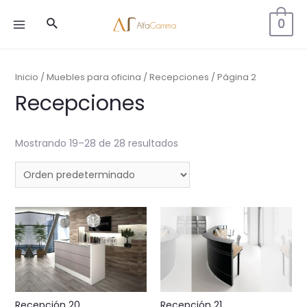
Buscar
0
MAIN
MENU
Inicio
/
Muebles para oficina
/
Recepciones
/ Página 2
Recepciones
Mostrando 19–28 de 28 resultados
Recepción 20
Recepción 21