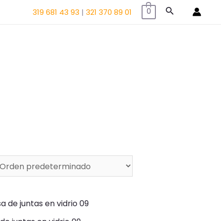
Buscar
319 681 43 93
|
321 370 89 01
0