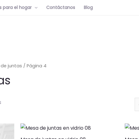
 para el hogar
Contáctanos
Blog
de juntas
/ Página 4
as
s